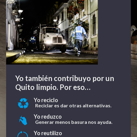
Yo también contribuyo por un
Quito limpio. Por eso…
Yo reciclo
Reciclar es dar otras alternativas.
Yo reduzco
Generar menos basura nos ayuda.
Yo reutilizo