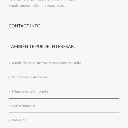
Email:
emaseo@emaseo.gob.ec
CONTACT INFO
TAMBIÉN TE PUEDE INTERESAR:
Municipio del Distrito Metropolitano de Quito
Secretaría de Ambiente
Ministerio de Ambiente
Quito Honesto
EMAAPQ