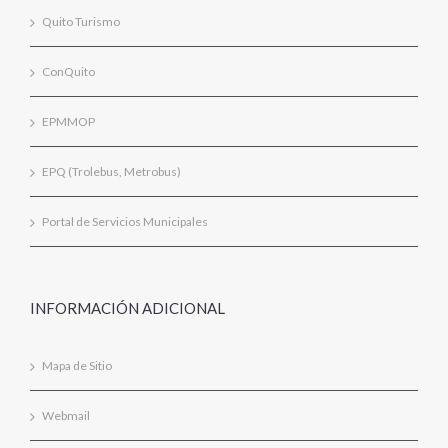
Quito Turismo
ConQuito
EPMMOP
EPQ (Trolebus, Metrobus)
Portal de Servicios Municipales
INFORMACIÓN ADICIONAL
Mapa de Sitio
Webmail