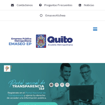
Contáctenos
Preguntas Frecuentes
Noticias
Emaseo Kichwa