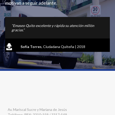
motivan a seguir adelante.
“Emaseo Quito excelente y rápida su atención millón
gracias.”
Sofía Torres
,
Ciudadana Quiteña | 2018
Av. Mariscal Sucre y Mariana de Jesús
Teléfono: PBX: 3310-159 / 3317-549