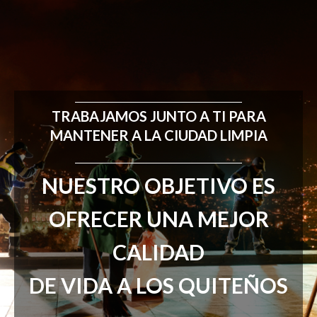
TRABAJAMOS JUNTO A TI PARA
MANTENER A LA CIUDAD LIMPIA
NUESTRO OBJETIVO ES
OFRECER UNA MEJOR
CALIDAD
DE VIDA A LOS QUITEÑOS