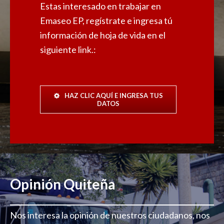
Estas interesado en trabajar en
Emaseo EP, regístrate e ingresa tú
información de hoja de vida en el
siguiente link.:
HAZ CLIC AQUÍ E INGRESA TUS
DATOS
Opinión Quiteña
Nos interesa la opinión de nuestros ciudadanos, nos